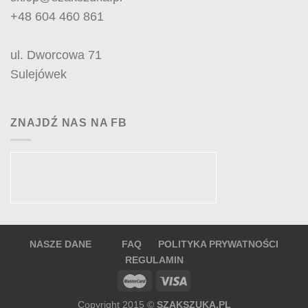
+48 604 460 861
ul. Dworcowa 71
Sulejówek
ZNAJDŹ NAS NA FB
NASZE DANE
FAQ
POLITYKA PRYWATNOŚCI
REGULAMIN
Copyright 2015 ©
SZAKSZUKA.PL