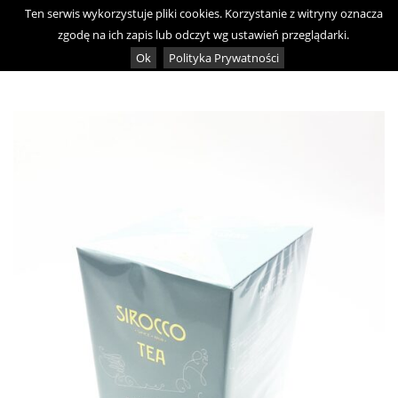
Skip
Ten serwis wykorzystuje pliki cookies. Korzystanie z witryny oznacza
0
to
zgodę na ich zapis lub odczyt wg ustawień przeglądarki.
content
Ok
Polityka Prywatności