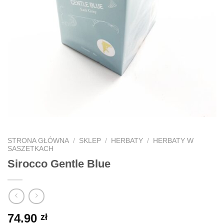
STRONA GŁÓWNA
/
SKLEP
/
HERBATY
/
HERBATY W
SASZETKACH
Sirocco Gentle Blue
74.90
zł