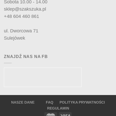
Sobota 10.00 - 14.00
sklep@szakszuka.pl
+48 604 460 861
ul. Dworcowa 71
Sulejówek
ZNAJDŹ NAS NA FB
NASZE DANE
FAQ
POLITYKA PRYWATNOŚCI
REGULAMIN