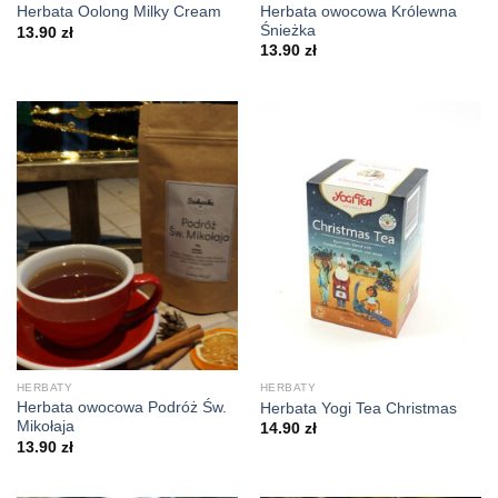
Herbata owocowa Królewna
Herbata Oolong Milky Cream
Śnieżka
13.90
zł
13.90
zł
HERBATY
HERBATY
Herbata owocowa Podróż Św.
Herbata Yogi Tea Christmas
Mikołaja
14.90
zł
13.90
zł