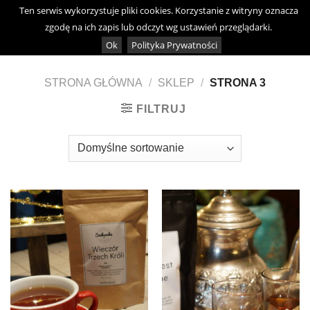
Skip
Ten serwis wykorzystuje pliki cookies. Korzystanie z witryny oznacza
0
to
zgodę na ich zapis lub odczyt wg ustawień przeglądarki.
content
Ok
Polityka Prywatności
STRONA GŁÓWNA
/
SKLEP
/
STRONA 3
FILTRUJ