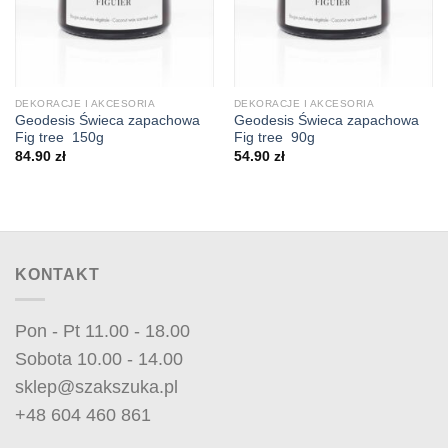
DEKORACJE I AKCESORIA
DEKORACJE I AKCESORIA
Geodesis Świeca zapachowa
Geodesis Świeca zapachowa
Fig tree 150g
Fig tree 90g
84.90
zł
54.90
zł
KONTAKT
Pon - Pt 11.00 - 18.00
Sobota 10.00 - 14.00
sklep@szakszuka.pl
+48 604 460 861