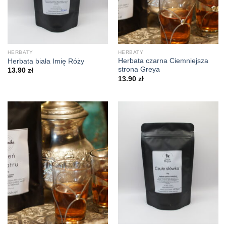
HERBATY
HERBATY
Herbata czarna Ciemniejsza
Herbata biała Imię Róży
strona Greya
13.90
zł
13.90
zł