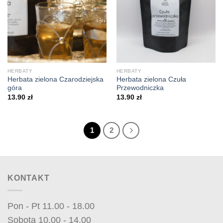
HERBATY
HERBATY
Herbata zielona Czarodziejska
Herbata zielona Czuła
góra
Przewodniczka
13.90
zł
13.90
zł
1
2
KONTAKT
Pon - Pt 11.00 - 18.00
Sobota 10.00 - 14.00