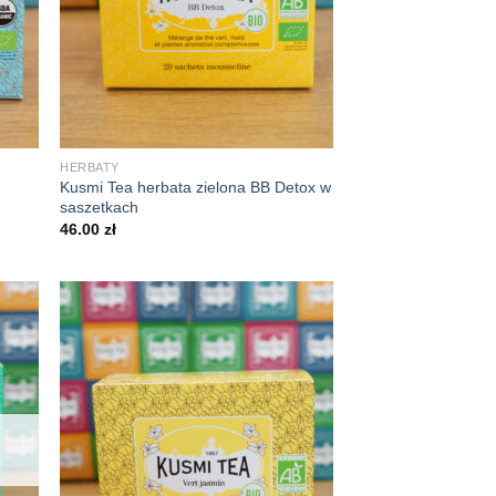
+
HERBATY
Kusmi Tea herbata zielona BB Detox w
saszetkach
46.00
zł