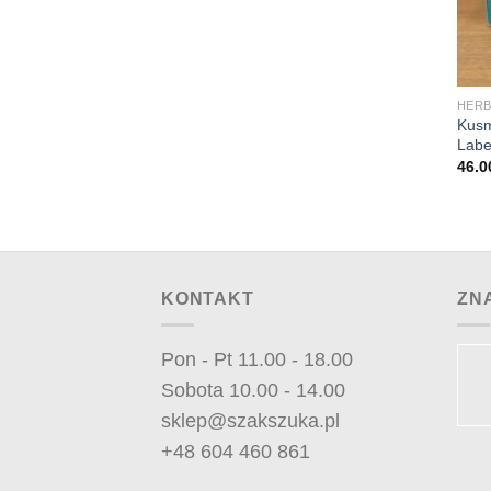
+
HERB
Kusm
Labe
46.
KONTAKT
ZN
Pon - Pt 11.00 - 18.00
Sobota 10.00 - 14.00
sklep@szakszuka.pl
+48 604 460 861