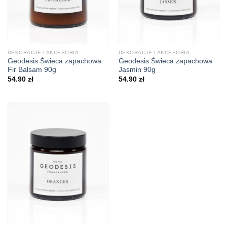
DEKORACJE I AKCESORIA
DEKORACJE I AKCESORIA
Geodesis Świeca zapachowa
Geodesis Świeca zapachowa
Fir Balsam 90g
Jasmin 90g
54.90
zł
54.90
zł