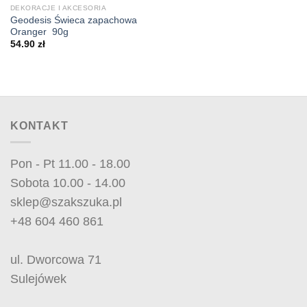
DEKORACJE I AKCESORIA
Geodesis Świeca zapachowa
Oranger 90g
54.90
zł
KONTAKT
Pon - Pt 11.00 - 18.00
Sobota 10.00 - 14.00
sklep@szakszuka.pl
+48 604 460 861
ul. Dworcowa 71
Sulejówek