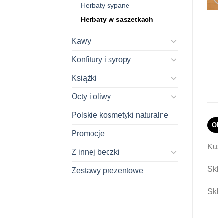
Herbaty sypane
Herbaty w saszetkach
Kawy
Konfitury i syropy
Książki
Octy i oliwy
Polskie kosmetyki naturalne
O
Promocje
Ku
Z innej beczki
Skł
Zestawy prezentowe
Sk