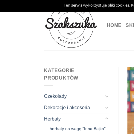
Skip
Ten serwis wykorzystuje pliki cookies. 
to
content
HOME
SK
KATEGORIE
PRODUKTÓW
Czekolady
Dekoracje i akcesoria
Herbaty
herbaty na wagę "Inna Bajka"