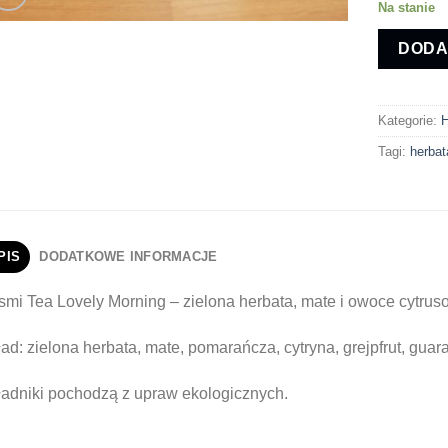
Na stanie
DODA
Kategorie:
H
Tagi:
herbat
PIS
DODATKOWE INFORMACJE
smi Tea Lovely Morning – zielona herbata, mate i owoce cytru
ad: z
ielona herbata, mate, pomarańcza, cytryna, grejpfrut, guar
ładniki pochodzą z upraw ekologicznych.