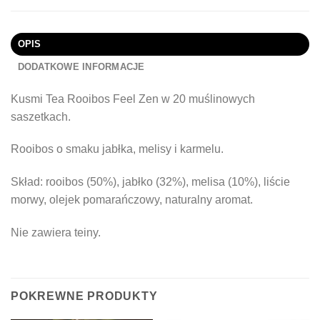
OPIS
DODATKOWE INFORMACJE
Kusmi Tea Rooibos Feel Zen w 20 muślinowych
saszetkach.
Rooibos o smaku jabłka, melisy i karmelu.
Skład: rooibos (50%), jabłko (32%), melisa (10%), liście
morwy, olejek pomarańczowy, naturalny aromat.
Nie zawiera teiny.
POKREWNE PRODUKTY