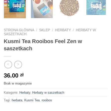
STRONA GŁÓWNA
/
SKLEP
/
HERBATY
/
HERBATY W
SASZETKACH
Kusmi Tea Rooibos Feel Zen w
saszetkach
36.00
zł
Brak w magazynie
Kategorie:
Herbaty
,
Herbaty w saszetkach
Tagi:
herbata
,
Kusmi Tea
,
rooibos