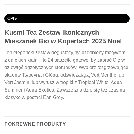
OPIS
Kusmi Tea Zestaw Ikonicznych
Mieszanek Bio w Kopertach 2025 Noël
Ten elegancki zestaw degustacyjny, ozdobiony motywami
z dalekich krain – to 24 saszetki gotowe, by zabrać Cię w
dziewięć egzotycznych kierunków. Wybierz rozgrzewające
akcenty Tsarevna i Glögg, odświeżającą Vert Menthe lub
Vert Jasmin, lub wyrusz w tropiki z Tropical White, Aqua
Summer i Aqua Exotica. Zawsze znajdzie się też czas na
klasykę w postaci Earl Grey.
POKREWNE PRODUKTY