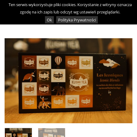
Skip
Ten serwis wykorzystuje pliki cookies. Korzystanie z witryny oznacza
0
to
zgodę na ich zapis lub odczyt wg ustawień przeglądarki.
content
Ok
Polityka Prywatności