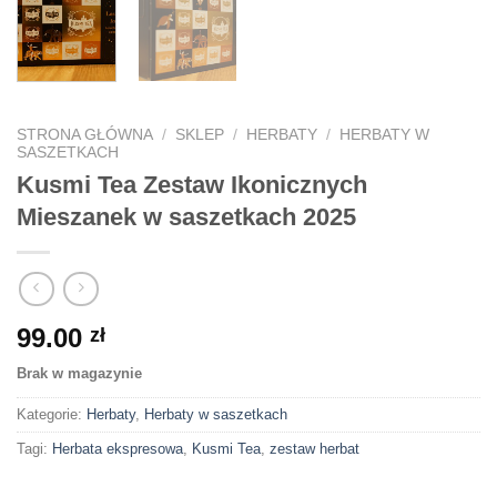
STRONA GŁÓWNA
/
SKLEP
/
HERBATY
/
HERBATY W
SASZETKACH
Kusmi Tea Zestaw Ikonicznych
Mieszanek w saszetkach 2025
99.00
zł
Brak w magazynie
Kategorie:
Herbaty
,
Herbaty w saszetkach
Tagi:
Herbata ekspresowa
,
Kusmi Tea
,
zestaw herbat