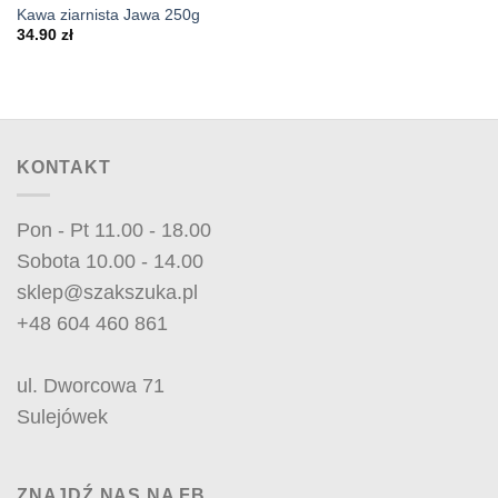
Kawa ziarnista Jawa 250g
34.90
zł
KONTAKT
Pon - Pt 11.00 - 18.00
Sobota 10.00 - 14.00
sklep@szakszuka.pl
+48 604 460 861
ul. Dworcowa 71
Sulejówek
ZNAJDŹ NAS NA FB