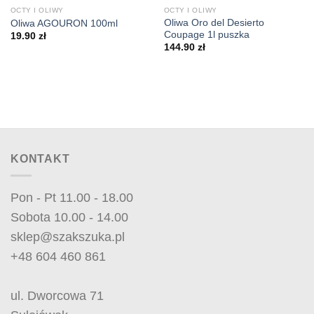
OCTY I OLIWY
OCTY I OLIWY
Oliwa Oro del Desierto
Oliwa AGOURON 100ml
Coupage 1l puszka
19.90
zł
144.90
zł
KONTAKT
Pon - Pt 11.00 - 18.00
Sobota 10.00 - 14.00
sklep@szakszuka.pl
+48 604 460 861
ul. Dworcowa 71