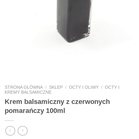
STRONA GŁÓWNA
/
SKLEP
/
OCTY I OLIWY
/
OCTY I
KREMY BALSAMICZNE
Krem balsamiczny z czerwonych
pomarańczy 100ml