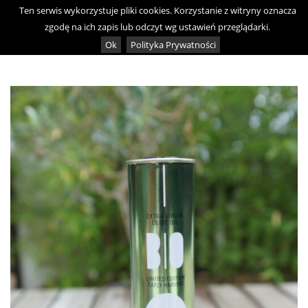
Skip
Ten serwis wykorzystuje pliki cookies. Korzystanie z witryny oznacza
0
to
zgodę na ich zapis lub odczyt wg ustawień przeglądarki.
content
Ok
Polityka Prywatności