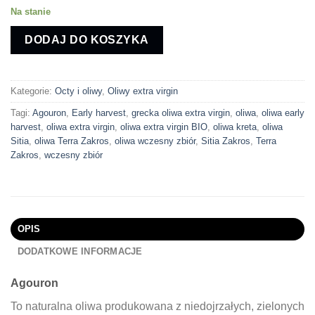
Na stanie
DODAJ DO KOSZYKA
Kategorie:
Octy i oliwy
,
Oliwy extra virgin
Tagi:
Agouron
,
Early harvest
,
grecka oliwa extra virgin
,
oliwa
,
oliwa early
harvest
,
oliwa extra virgin
,
oliwa extra virgin BIO
,
oliwa kreta
,
oliwa
Sitia
,
oliwa Terra Zakros
,
oliwa wczesny zbiór
,
Sitia Zakros
,
Terra
Zakros
,
wczesny zbiór
OPIS
DODATKOWE INFORMACJE
Agouron
To naturalna oliwa produkowana z niedojrzałych, zielonych