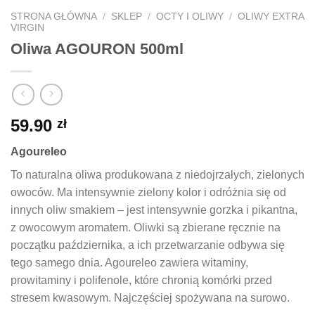
STRONA GŁÓWNA
/
SKLEP
/
OCTY I OLIWY
/
OLIWY EXTRA
VIRGIN
Oliwa AGOURON 500ml
59.90
zł
Agoureleo
To naturalna oliwa produkowana z niedojrzałych, zielonych
owoców. Ma intensywnie zielony kolor i odróżnia się od
innych oliw smakiem – jest intensywnie gorzka i pikantna,
z owocowym aromatem. Oliwki są zbierane ręcznie na
początku października, a ich przetwarzanie odbywa się
tego samego dnia. Agoureleo zawiera witaminy,
prowitaminy i polifenole, które chronią komórki przed
stresem kwasowym. Najczęściej spożywana na surowo.