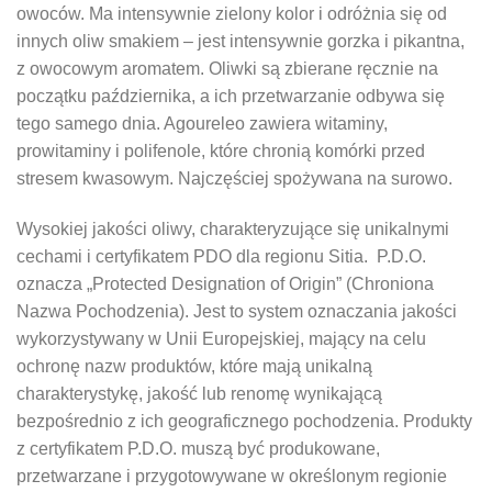
owoców. Ma intensywnie zielony kolor i odróżnia się od
innych oliw smakiem – jest intensywnie gorzka i pikantna,
z owocowym aromatem. Oliwki są zbierane ręcznie na
początku października, a ich przetwarzanie odbywa się
tego samego dnia. Agoureleo zawiera witaminy,
prowitaminy i polifenole, które chronią komórki przed
stresem kwasowym. Najczęściej spożywana na surowo.
Wysokiej jakości oliwy, charakteryzujące się unikalnymi
cechami i certyfikatem PDO dla regionu Sitia. P.D.O.
oznacza „Protected Designation of Origin” (Chroniona
Nazwa Pochodzenia). Jest to system oznaczania jakości
wykorzystywany w Unii Europejskiej, mający na celu
ochronę nazw produktów, które mają unikalną
charakterystykę, jakość lub renomę wynikającą
bezpośrednio z ich geograficznego pochodzenia. Produkty
z certyfikatem P.D.O. muszą być produkowane,
przetwarzane i przygotowywane w określonym regionie