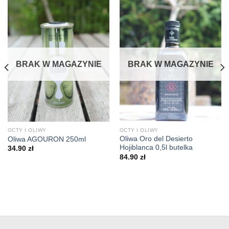
BRAK W MAGAZYNIE
BRAK W MAGAZYNIE
OCTY I OLIWY
OCTY I OLIWY
Oliwa Oro del Desierto
Oliwa AGOURON 250ml
Hojiblanca 0,5l butelka
34.90
zł
84.90
zł