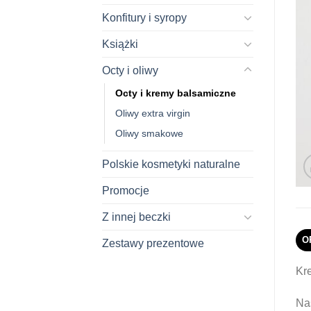
Konfitury i syropy
Książki
Octy i oliwy
Octy i kremy balsamiczne
Oliwy extra virgin
Oliwy smakowe
Polskie kosmetyki naturalne
Promocje
Z innej beczki
O
Zestawy prezentowe
Kr
Na