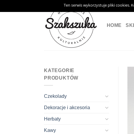
Skip
Ten serwis wykorzystuje pliki cookies. 
to
content
HOME
SK
KATEGORIE
PRODUKTÓW
Czekolady
Dekoracje i akcesoria
Herbaty
Kawy