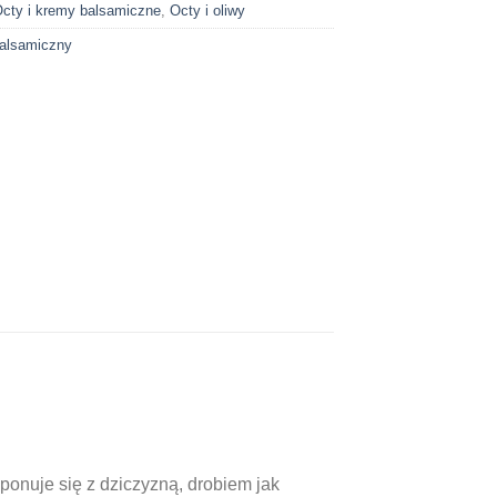
cty i kremy balsamiczne
,
Octy i oliwy
alsamiczny
onuje się z dziczyzną, drobiem jak