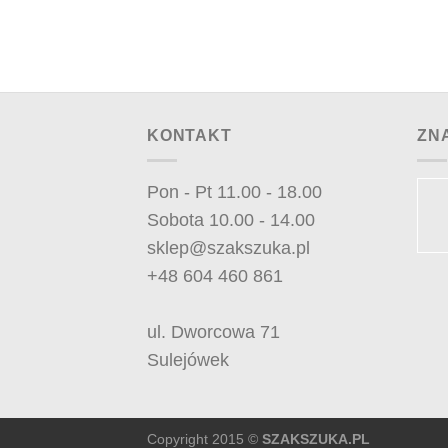
KONTAKT
ZN
Pon - Pt 11.00 - 18.00
Sobota 10.00 - 14.00
sklep@szakszuka.pl
+48 604 460 861
ul. Dworcowa 71
Sulejówek
Copyright 2015 ©
SZAKSZUKA.PL