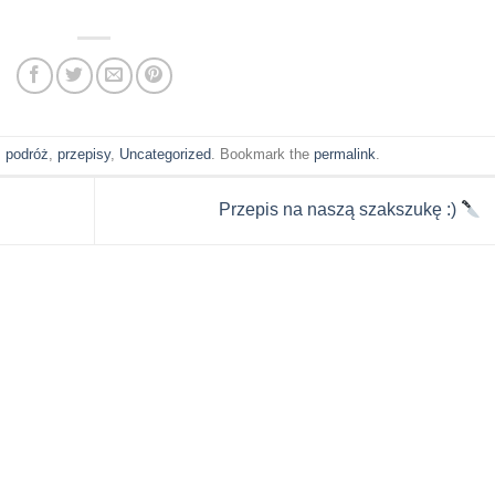
,
podróż
,
przepisy
,
Uncategorized
. Bookmark the
permalink
.
Przepis na naszą szakszukę :)