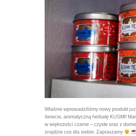
Właśnie wprowadziliśmy nowy produkt juz
świecie, aromatyczną herbatę KUSMI! Mam
w większości czarne – czyste oraz z domi
znajdzie cos dla siebie. Zapraszamy