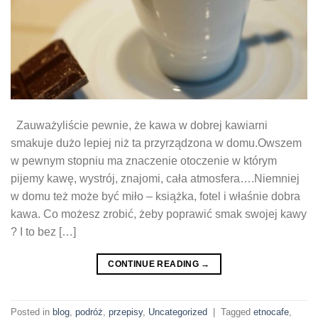
Zauważyliście pewnie, że kawa w dobrej kawiarni
smakuje dużo lepiej niż ta przyrządzona w domu.Owszem
w pewnym stopniu ma znaczenie otoczenie w którym
pijemy kawę, wystrój, znajomi, cała atmosfera….Niemniej
w domu też może być miło – książka, fotel i właśnie dobra
kawa. Co możesz zrobić, żeby poprawić smak swojej kawy
? I to bez […]
CONTINUE READING
→
Posted in
blog
,
podróż
,
przepisy
,
Uncategorized
|
Tagged
etnocafe
,