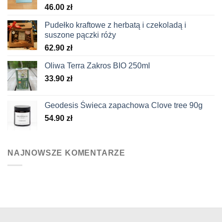
46.00
zł
Pudełko kraftowe z herbatą i czekoladą i
suszone pączki róży
62.90
zł
Oliwa Terra Zakros BIO 250ml
33.90
zł
Geodesis Świeca zapachowa Clove tree 90g
54.90
zł
NAJNOWSZE KOMENTARZE