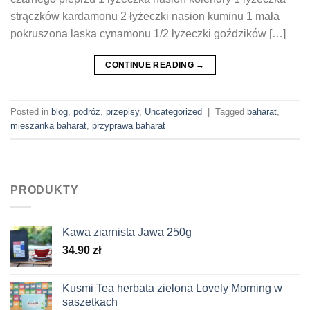
strączków kardamonu 2 łyżeczki nasion kuminu 1 mała
pokruszona laska cynamonu 1/2 łyżeczki goździków […]
CONTINUE READING
→
Posted in
blog
,
podróż
,
przepisy
,
Uncategorized
|
Tagged
baharat
,
mieszanka baharat
,
przyprawa baharat
PRODUKTY
Kawa ziarnista Jawa 250g
34.90
zł
Kusmi Tea herbata zielona Lovely Morning w
saszetkach